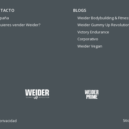
TACTO
BLOGS
spaña
Weider Bodybuilding & Fitnes
uieres vender Weider?
Weider Gummy Up Revolutio
Victory Endurance
Corporativo
Weider Vegan
Sit
 privacidad