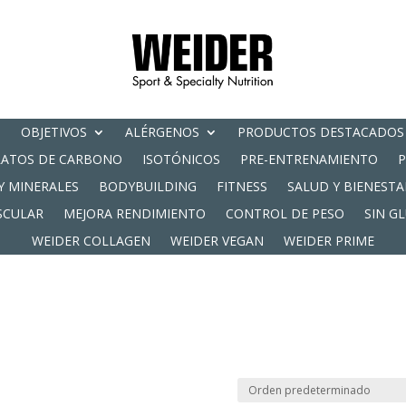
OBJETIVOS
ALÉRGENOS
PRODUCTOS DESTACADOS
RATOS DE CARBONO
ISOTÓNICOS
PRE-ENTRENAMIENTO
Y MINERALES
BODYBUILDING
FITNESS
SALUD Y BIENESTA
SCULAR
MEJORA RENDIMIENTO
CONTROL DE PESO
SIN G
WEIDER COLLAGEN
WEIDER VEGAN
WEIDER PRIME