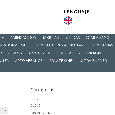
LENGUAJE
AMINOÁCIDOS
BARRITAS
BEBIDAS
COMER SANO
PRO-HORMONALES
PROTECTORES ARTICULARES
PROTEÍNAS
R
VEGANO
RESISTENCIA
HIDRATACIÓN
ENERGÍA
LUTEN
APTO VEGANOS
ISOLATE WHEY
ULTRA BURNER
Categorías
blog
public
Uncategorized