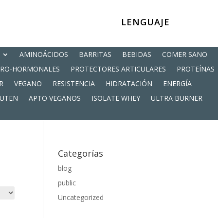
LENGUAJE
AMINOÁCIDOS
BARRITAS
BEBIDAS
COMER SANO
PRO-HORMONALES
PROTECTORES ARTICULARES
PROTEÍNAS
R
VEGANO
RESISTENCIA
HIDRATACIÓN
ENERGÍA
LUTEN
APTO VEGANOS
ISOLATE WHEY
ULTRA BURNER
Categorías
blog
public
Uncategorized