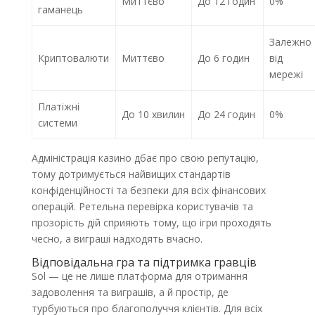
Миттєво
До 12 годин
0%
гаманець
Залежно
Криптовалюти
Миттєво
До 6 годин
від
мережі
Платіжні
До 10 хвилин
До 24 годин
0%
системи
Адміністрація казино дбає про свою репутацію,
тому дотримується найвищих стандартів
конфіденційності та безпеки для всіх фінансових
операцій. Ретельна перевірка користувачів та
прозорість дій сприяють тому, що ігри проходять
чесно, а виграші надходять вчасно.
Відповідальна гра та підтримка гравців
Sol — це не лише платформа для отримання
задоволення та виграшів, а й простір, де
турбуються про благополуччя клієнтів. Для всіх