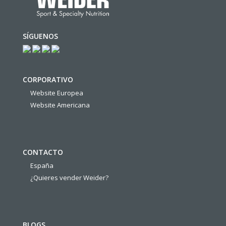
SÍGUENOS
CORPORATIVO
Website Europea
Website Americana
CONTACTO
España
¿Quieres vender Weider?
BLOGS