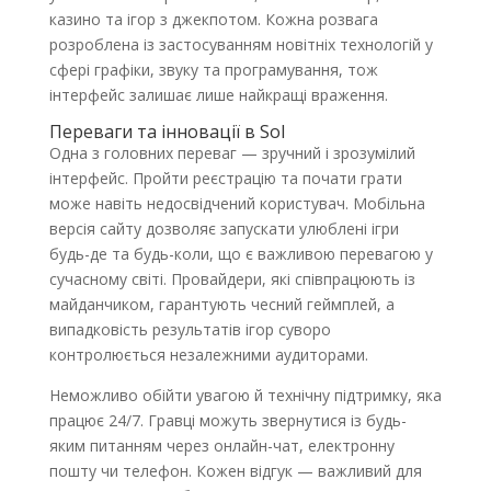
казино та ігор з джекпотом. Кожна розвага
розроблена із застосуванням новітніх технологій у
сфері графіки, звуку та програмування, тож
інтерфейс залишає лише найкращі враження.
Переваги та інновації в Sol
Одна з головних переваг — зручний і зрозумілий
інтерфейс. Пройти реєстрацію та почати грати
може навіть недосвідчений користувач. Мобільна
версія сайту дозволяє запускати улюблені ігри
будь-де та будь-коли, що є важливою перевагою у
сучасному світі. Провайдери, які співпрацюють із
майданчиком, гарантують чесний геймплей, а
випадковість результатів ігор суворо
контролюється незалежними аудиторами.
Неможливо обійти увагою й технічну підтримку, яка
працює 24/7. Гравці можуть звернутися із будь-
яким питанням через онлайн-чат, електронну
пошту чи телефон. Кожен відгук — важливий для