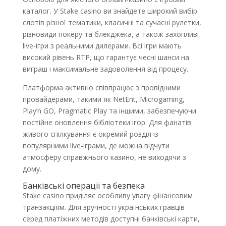
каталог. У Stake casino ви знайдете широкий вибір
слотів різної тематики, класичні та сучасні рулетки,
різновиди покеру та блекджека, а також захопливі
live-ігри з реальними дилерами. Всі ігри мають
високий рівень RTP, що гарантує чесні шанси на
виграш і максимальне задоволення від процесу.
Платформа активно співпрацює з провідними
провайдерами, такими як NetEnt, Microgaming,
Play’n GO, Pragmatic Play та іншими, забезпечуючи
постійне оновлення бібліотеки ігор. Для фанатів
живого спілкування є окремий розділ із
популярними live-іграми, де можна відчути
атмосферу справжнього казино, не виходячи з
дому.
Банківські операції та безпека
Stake casino приділяє особливу увагу фінансовим
транзакціям. Для зручності українських гравців
серед платіжних методів доступні банківські карти,