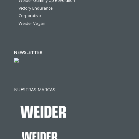
Weider Gummy Up Revolution
Victory Endurance
Corporativo
Weider Vegan
NEWSLETTER
NUESTRAS MARCAS