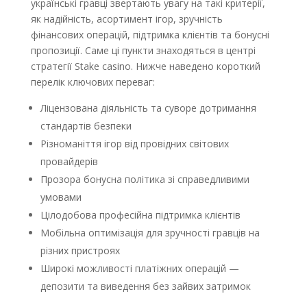
українські гравці звертають увагу на такі критерії,
як надійність, асортимент ігор, зручність
фінансових операцій, підтримка клієнтів та бонусні
пропозиції. Саме ці пункти знаходяться в центрі
стратегії Stake casino. Нижче наведено короткий
перелік ключових переваг:
Ліцензована діяльність та суворе дотримання
стандартів безпеки
Різноманіття ігор від провідних світових
провайдерів
Прозора бонусна політика зі справедливими
умовами
Цілодобова професійна підтримка клієнтів
Мобільна оптимізація для зручності гравців на
різних пристроях
Широкі можливості платіжних операцій —
депозити та виведення без зайвих затримок