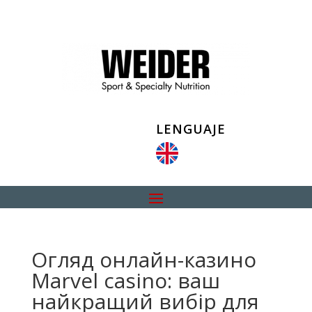
LENGUAJE
Огляд онлайн-казино
Marvel casino: ваш
найкращий вибір для