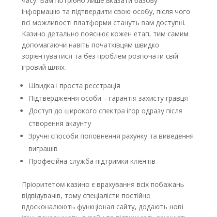
часу. Вам потрібно лише вказати базову
інформацію та підтвердити свою особу, після чого
всі можливості платформи стануть вам доступні.
Казино детально пояснює кожен етап, тим самим
допомагаючи навіть початківцям швидко
зорієнтуватися та без проблем розпочати свій
ігровий шлях.
Швидка і проста реєстрація
Підтвердження особи – гарантія захисту гравця
Доступ до широкого спектра ігор одразу після
створення акаунту
Зручні способи поповнення рахунку та виведення
виграшів
Професійна служба підтримки клієнтів
Пріоритетом казино є врахування всіх побажань
відвідувачів, тому спеціалісти постійно
вдосконалюють функціонал сайту, додають нові