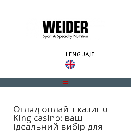
LENGUAJE
Огляд онлайн-казино
King casino: ваш
ідеальний вибір для