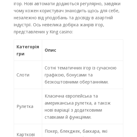
ігор. Нові автомати додаються регулярно, завдяки
чому кожен користувач знаходить щось для себе,
незалежно від уподобань та досвіду в азартній
індустрії. Ось невелика добірка жанрів ігор,
представлених у King casino:
Категорія
Опис
гри
Сотні тематичних ігор із сучасною
Слоти
графікою, бонусами та
безкоштовними обертаннями.
Класична європейська та
американська рулетка, а також
Рулетка
нові варіації з додатковими
ставками й функціями.
Покер, блекджек, баккара, які
Карткові