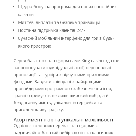
Щедра бонусна програма для нових і постійних
клієнтів
Миттєві виплати та безпека транзакцій
Постійна підтримка клієнтів 24/7
Сучасний мобільний інтерфейс для гри з будь-
якого пристрою
Серед багатьох платформ саме King casino здатне
запропонувати індивідуальні акції, персональні
пропозиції та турніри з відчутними призовими
фондами. Завдяки співпраці з найкращими
провайдерами програмного забезпечення ігор,
гравці отримують не лише широкий вибір, а й
бездоганну якість, унікальні інтерфейси та
приголомшливу графіку.
Асортимент ігор та унікальні можливості
Однією з головних переваг платформи є
надзвичайно багатий вибір слотів та класичних