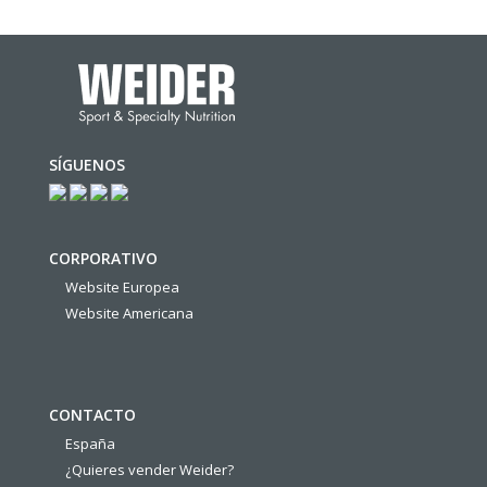
SÍGUENOS
CORPORATIVO
Website Europea
Website Americana
CONTACTO
España
¿Quieres vender Weider?