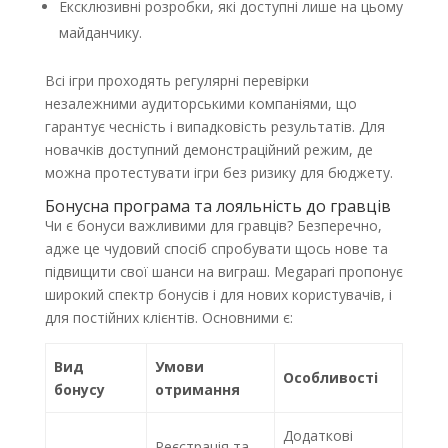
Ексклюзивні розробки, які доступні лише на цьому
майданчику.
Всі ігри проходять регулярні перевірки
незалежними аудиторськими компаніями, що
гарантує чесність і випадковість результатів. Для
новачків доступний демонстраційний режим, де
можна протестувати ігри без ризику для бюджету.
Бонусна програма та лояльність до гравців
Чи є бонуси важливими для гравців? Безперечно,
адже це чудовий спосіб спробувати щось нове та
підвищити свої шанси на виграш. Megapari пропонує
широкий спектр бонусів і для нових користувачів, і
для постійних клієнтів. Основними є:
Вид
Умови
Особливості
бонусу
отримання
Додаткові
Реєстрація та