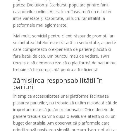
partea Evolution și Starburst, populare printre fanii
cazinourilor online. Acest lucru înseamnă un echilibru
între varietate și stabilitate, un lucru rar întâlnit la
platformele mai aglomerate.
Mai mult, serviciul pentru clienți răspunde prompt, iar
securitatea datelor este tratată cu seriozitate, aspecte
care completează o experiență de pariere plăcută și
fără bătăi de cap. Din punctul meu de vedere, 1win
reușește să demonstreze că o platformă de pariuri nu
trebuie să fie complicată pentru a fi eficientă.
Zămislirea responsabilității în
pariuri
În timp ce accesibilitatea unei platforme facilitează
plasarea pariurilor, nu trebuie să uităm niciodată cât de
important este să jucăm responsabil. Orice decizie de
pariere trebuie să vină după o evaluare atentă și cu un
buget clar stabilit. Am observat că platformele care
prioritizează navigarea simplă, precum 1win, pot ajuta