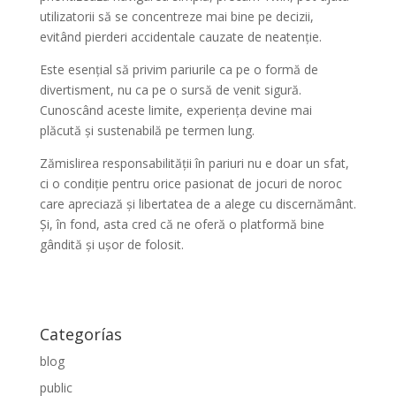
utilizatorii să se concentreze mai bine pe decizii,
evitând pierderi accidentale cauzate de neatenție.
Este esențial să privim pariurile ca pe o formă de
divertisment, nu ca pe o sursă de venit sigură.
Cunoscând aceste limite, experiența devine mai
plăcută și sustenabilă pe termen lung.
Zămislirea responsabilității în pariuri nu e doar un sfat,
ci o condiție pentru orice pasionat de jocuri de noroc
care apreciază și libertatea de a alege cu discernământ.
Și, în fond, asta cred că ne oferă o platformă bine
gândită și ușor de folosit.
Categorías
blog
public