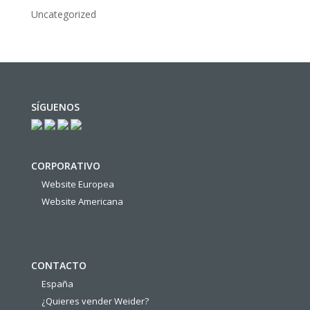
Uncategorized
SÍGUENOS
CORPORATIVO
Website Europea
Website Americana
CONTACTO
España
¿Quieres vender Weider?