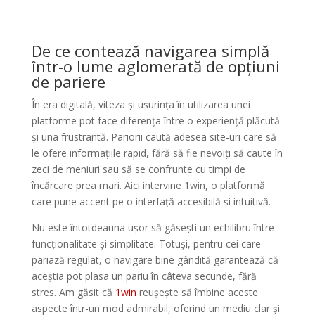
De ce contează navigarea simplă
într-o lume aglomerată de opțiuni
de pariere
În era digitală, viteza și ușurința în utilizarea unei
platforme pot face diferența între o experiență plăcută
și una frustrantă. Pariorii caută adesea site-uri care să
le ofere informațiile rapid, fără să fie nevoiți să caute în
zeci de meniuri sau să se confrunte cu timpi de
încărcare prea mari. Aici intervine 1win, o platformă
care pune accent pe o interfață accesibilă și intuitivă.
Nu este întotdeauna ușor să găsești un echilibru între
funcționalitate și simplitate. Totuși, pentru cei care
pariază regulat, o navigare bine gândită garantează că
aceștia pot plasa un pariu în câteva secunde, fără
stres. Am găsit că
1win
reușește să îmbine aceste
aspecte într-un mod admirabil, oferind un mediu clar și