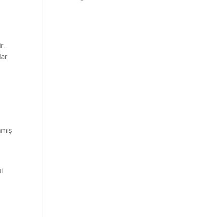
r.
lar
nmış
ni