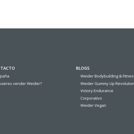
TACTO
BLOGS
spaña
Weider Bodybuilding & Fitnes
uieres vender Weider?
Weider Gummy Up Revolutio
Victory Endurance
Corporativo
Weider Vegan