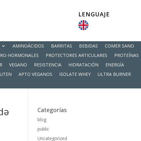
LENGUAJE
AMINOÁCIDOS
BARRITAS
BEBIDAS
COMER SANO
PRO-HORMONALES
PROTECTORES ARTICULARES
PROTEÍNAS
R
VEGANO
RESISTENCIA
HIDRATACIÓN
ENERGÍA
LUTEN
APTO VEGANOS
ISOLATE WHEY
ULTRA BURNER
adə
Categorías
blog
public
Uncategorized