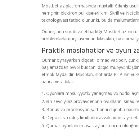
Mostbet az platformasında müxtəlif ödəniş üsullar
həmçinin elektron pul kisələri kimi Skrill və Netel
texnologiyası tətbiq olunur ki, bu da məlumatlar
Ödənişlərin sürəti və etibarlılığı Mostbet az-nin 
problemlərlə qarşılaşmırlar. Məsələn, bəzi əməliy
Praktik məsləhətlər və oyun z
Qumar oynayarkən diqqətli olmaq vacibdir, çünk
başlamazdan əvvəl büdcəni dəqiq müəyyənləşdirm
etmək faydalıdır. Məsələn, slotlarda RTP-nin yü
nəticə verə bilər.
Oyunlara məsuliyyətlə yanaşmaq və həddi a
Ən sevdiyiniz provayderlərin oyunlarını sınaq
Bonus və promosyon şərtlərini diqqətlə oxum
Depozit və uduş limitlərini əvvəlcədən təyin e
Qumar oyunlarının əsas əyləncə üçün olduğ