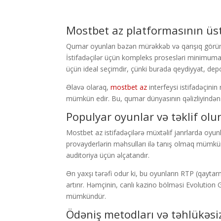
Mostbet az platformasının üstü
Qumar oyunları bəzən mürəkkəb və qarışıq görünə 
İstifadəçilər üçün kompleks prosesləri minimuma 
üçün ideal seçimdir, çünki burada qeydiyyat, depo
Əlavə olaraq,
mostbet az
interfeysi istifadəçinin
mümkün edir. Bu, qumar dünyasının qəlizliyində
Populyar oyunlar və təklif ol
Mostbet az istifadəçilərə müxtəlif janrlarda oyu
provayderlərin məhsulları ilə tanış olmaq mümkü
auditoriya üçün əlçatandır.
Ən yaxşı tərəfi odur ki, bu oyunların RTP (qaytarm
artırır. Həmçinin, canlı kazino bölməsi Evolutio
mümkündür.
Ödəniş metodları və təhlükəsiz