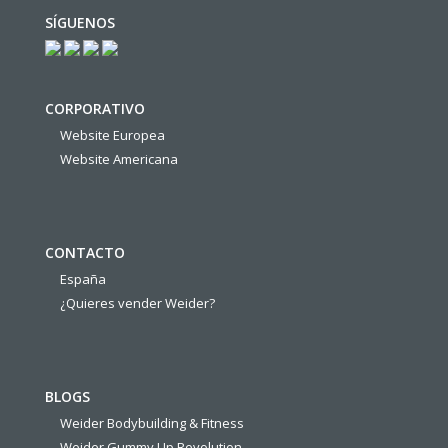
SÍGUENOS
CORPORATIVO
Website Europea
Website Americana
CONTACTO
España
¿Quieres vender Weider?
BLOGS
Weider Bodybuilding & Fitness
Weider Gummy Up Revolution