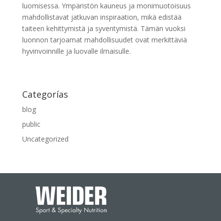
luomisessa. Ympäristön kauneus ja monimuotoisuus
mahdollistavat jatkuvan inspiraation, mikä edistää
taiteen kehittymistä ja syventymistä. Tämän vuoksi
luonnon tarjoamat mahdollisuudet ovat merkittäviä
hyvinvoinnille ja luovalle ilmaisulle.
Categorías
blog
public
Uncategorized