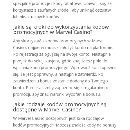
specjalne promocje i kody rabatowe. Upewnij się, że
korzystasz z zaufanych źródeł, aby uniknąć oszustw
lub nieaktualnych kodów.
Jakie są kroki do wykorzystania kodów
promocyjnych w Marvel Casino?
Aby skorzystać z kodów promocyjnych w Marvel
Casino, najpierw musisz założyć konto na platformie.
Po rejestracji zaloguj się na swoje konto. Następnie
przejdź do sekcji kasjera, gdzie znajdziesz pole do
wpisania kodu promocyjnego. Wprowadź kod i upewnij
się, że jest poprawny, a następnie zatwierdź. Po
zatwierdzeniu bonus zostanie dodany do Twojego
konta. Pamiętaj, żeby zapoznać się z regulaminem
promocji, aby znać warunki wycofania bonusu.
Jakie rodzaje kodów promocyjnych są
dostępne w Marvel Casino?
W Marvel Casino dostępnych jest kilka rodzajów
kodów promocyjnych. Możesz znaleźć kody na bonusy