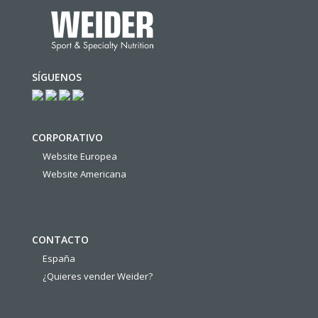
SÍGUENOS
CORPORATIVO
Website Europea
Website Americana
CONTACTO
España
¿Quieres vender Weider?