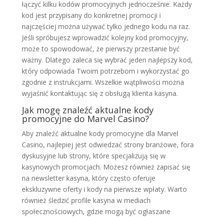
łączyć kilku kodów promocyjnych jednocześnie. Każdy
kod jest przypisany do konkretnej promocji i
najczęściej można używać tylko jednego kodu na raz.
Jeśli spróbujesz wprowadzić kolejny kod promocyjny,
może to spowodować, że pierwszy przestanie być
ważny. Dlatego zaleca się wybrać jeden najlepszy kod,
który odpowiada Twoim potrzebom i wykorzystać go
zgodnie z instrukcjami. Wszelkie wątpliwości można
wyjaśnić kontaktując się z obsługą klienta kasyna.
Jak mogę znaleźć aktualne kody
promocyjne do Marvel Casino?
Aby znaleźć aktualne kody promocyjne dla Marvel
Casino, najlepiej jest odwiedzać strony branżowe, fora
dyskusyjne lub strony, które specjalizują się w
kasynowych promocjach. Możesz również zapisać się
na newsletter kasyna, który często oferuje
ekskluzywne oferty i kody na pierwsze wpłaty. Warto
również śledzić profile kasyna w mediach
społecznościowych, gdzie mogą być ogłaszane