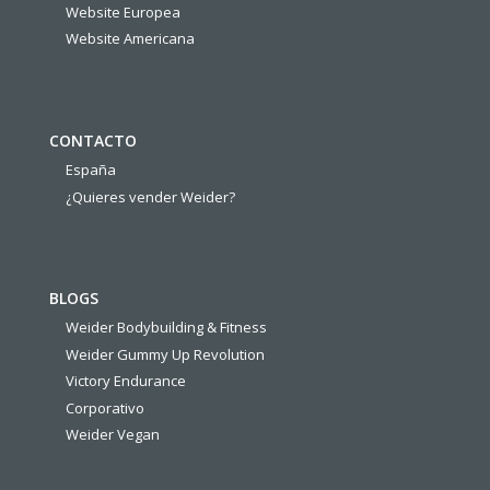
Website Europea
Website Americana
CONTACTO
España
¿Quieres vender Weider?
BLOGS
Weider Bodybuilding & Fitness
Weider Gummy Up Revolution
Victory Endurance
Corporativo
Weider Vegan