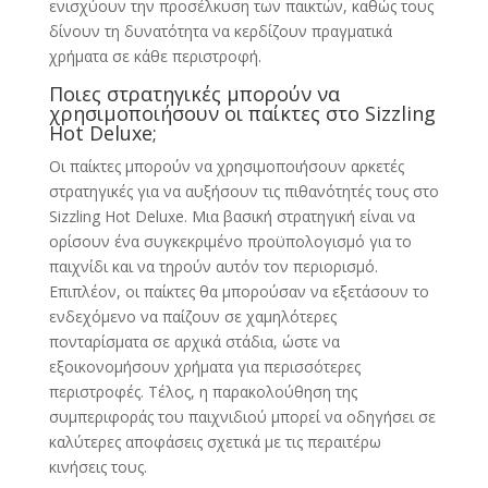
ενισχύουν την προσέλκυση των παικτών, καθώς τους
δίνουν τη δυνατότητα να κερδίζουν πραγματικά
χρήματα σε κάθε περιστροφή.
Ποιες στρατηγικές μπορούν να
χρησιμοποιήσουν οι παίκτες στο Sizzling
Hot Deluxe;
Οι παίκτες μπορούν να χρησιμοποιήσουν αρκετές
στρατηγικές για να αυξήσουν τις πιθανότητές τους στο
Sizzling Hot Deluxe. Μια βασική στρατηγική είναι να
ορίσουν ένα συγκεκριμένο προϋπολογισμό για το
παιχνίδι και να τηρούν αυτόν τον περιορισμό.
Επιπλέον, οι παίκτες θα μπορούσαν να εξετάσουν το
ενδεχόμενο να παίζουν σε χαμηλότερες
πονταρίσματα σε αρχικά στάδια, ώστε να
εξοικονομήσουν χρήματα για περισσότερες
περιστροφές. Τέλος, η παρακολούθηση της
συμπεριφοράς του παιχνιδιού μπορεί να οδηγήσει σε
καλύτερες αποφάσεις σχετικά με τις περαιτέρω
κινήσεις τους.