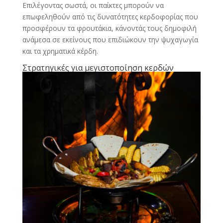
Επιλέγοντας σωστά, οι παίκτες μπορούν να
επωφεληθούν από τις δυνατότητες κερδοφορίας που
προσφέρουν τα φρουτάκια, κάνοντάς τους δημοφιλή
ανάμεσα σε εκείνους που επιδιώκουν την ψυχαγωγία
και τα χρηματικά κέρδη.
Στρατηγικές για μεγιστοποίηση κερδών