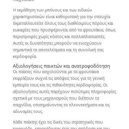
Η εκμάθηση των μπόνους και των ειδικών
χαρακτηριστικών είναι καθοριστική για την επιτυχία.
Εκμεταλλευτείτε όλους τους διαθέσιμους πόρους και
ευκαιρίες που προσφέρονται από τα φρουτάκια, όπως
περιστροφές χωρίς κόστος και πολλαπλασιαστές.
Αυτές οι δυνατότητες μπορούν να ενισχύσουν
σημαντικά τα αποτελέσματα και τη συνολική σας
κερδοφορία.
Αξιολογήσεις παικτών και ανατροφοδότηση
Οι παίκτες που ασχολούνται με τα φρουτάκια
εκφράζουν συχνά τις απόψεις τους για τη γενική
εμπειρία τους και τις πιθανότητες κερδοφορίας. Οι
αξιολογήσεις αυτές παρέχουν πολύτιμες πληροφορίες
σχετικά με τους μηχανισμούς που διέπουν τα
παιχνίδια, επισημαίνοντας τα πλεονεκτήματα και τις
αδυναμίες τους.
Κάθε παίκτης έχει τις δικές του στρατηγικές που
εφαρμόζει, επηρεάζοντας έτσι την απόδοση και την