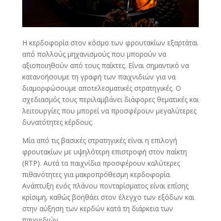
Η κερδοφορία στον κόσμο των φρουτακίων εξαρτάται
από πολλούς μηχανισμούς που μπορούν να
αξιοποιηθούν από τους παίκτες. Είναι σημαντικό να
κατανοήσουμε τη γραφή των παιχνιδιών για να
διαμορφώσουμε αποτελεσματικές στρατηγικές. Ο
σχεδιασμός τους περιλαμβάνει διάφορες θεματικές και
λειτουργίες που μπορεί να προσφέρουν μεγαλύτερες
δυνατότητες κέρδους.
Μία από τις βασικές στρατηγικές είναι η επιλογή
φρουτακίων με υψηλότερη επιστροφή στον παίκτη
(RTP). Αυτά τα παιχνίδια προσφέρουν καλύτερες
πιθανότητες για μακροπρόθεσμη κερδοφορία.
Ανάπτυξη ενός πλάνου πονταρίσματος είναι επίσης
κρίσιμη, καθώς βοηθάει στον έλεγχο των εξόδων και
στην αύξηση των κερδών κατά τη διάρκεια των
παιχνιδιών.