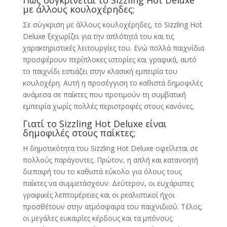
με άλλους κουλοχέρηδες;
Σε σύγκριση με άλλους κουλοχέρηδες, το Sizzling Hot
Deluxe ξεχωρίζει για την απλότητά του και τις
χαρακτηριστικές λειτουργίες του. Ενώ πολλά παιχνίδια
προσφέρουν περίπλοκες ιστορίες και γραφικά, αυτό
το παιχνίδι εστιάζει στην κλασική εμπειρία του
κουλοχέρη. Αυτή η προσέγγιση το καθιστά δημοφιλές
ανάμεσα σε παίκτες που προτιμούν τη συμβατική
εμπειρία χωρίς πολλές περιστροφές στους κανόνες.
Γιατί το Sizzling Hot Deluxe είναι
δημοφιλές στους παίκτες;
Η δημοτικότητα του Sizzling Hot Deluxe οφείλεται σε
πολλούς παράγοντες. Πρώτον, η απλή και κατανοητή
διεπαφή του το καθιστά εύκολο για όλους τους
παίκτες να συμμετάσχουν. Δεύτερον, οι ευχάριστες
γραφικές λεπτομέρειες και οι ρεαλιστικοί ήχοι
προσθέτουν στην ατμόσφαιρα του παιχνιδιού. Τέλος,
οι μεγάλες ευκαιρίες κέρδους και τα μπόνους