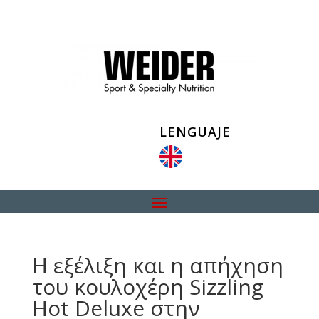
LENGUAJE
Η εξέλιξη και η απήχηση
του κουλοχέρη Sizzling
Hot Deluxe στην