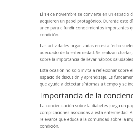
El 14 de noviembre se convierte en un espacio 
adquieren un papel protagónico. Durante este dí
unen para difundir conocimientos importantes q
condición.
Las actividades organizadas en esta fecha suele
adecuado de la enfermedad. Se realizan charlas,
sobre la importancia de llevar hábitos saludable
Esta ocasión no solo invita a reflexionar sobre
espacio de discusión y aprendizaje. Es fundame
que ayude a detectar síntomas a tiempo y se in
Importancia de la concienc
La concienciación sobre la diabetes juega un pa
complicaciones asociadas a esta enfermedad. A t
relevante que educa a la comunidad sobre la im
condición.