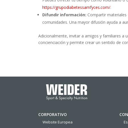
https://grupodiabetessamfyces.com/
.
Difundir información:
Compartir materiales e
comunidades. Una mayor difusión ayuda a aum
Adicionalmente, invitar a amigos y familiares a 
concienciación y permite crear un sentido de com
CORPORATIVO
CON
Website Europea
E