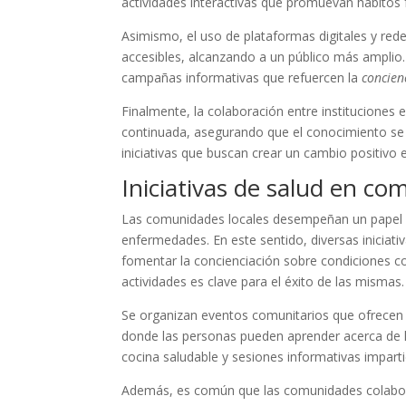
actividades interactivas que promuevan hábitos 
Asimismo, el uso de plataformas digitales y red
accesibles, alcanzando a un público más amplio.
campañas informativas que refuercen la
concien
Finalmente, la colaboración entre instituciones
continuada, asegurando que el conocimiento se 
iniciativas que buscan crear un cambio positivo 
Iniciativas de salud en co
Las comunidades locales desempeñan un papel f
enfermedades. En este sentido, diversas iniciati
fomentar la concienciación sobre condiciones co
actividades es clave para el éxito de las mismas.
Se organizan eventos comunitarios que ofrecen i
donde las personas pueden aprender acerca de háb
cocina saludable y sesiones informativas impart
Además, es común que las comunidades colabor