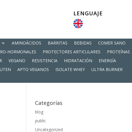
LENGUAJE
AMINOÁCIDOS
BARRITAS
BEBIDAS
COMER SANO
PRO-HORMONALES
PROTECTORES ARTICULARES
PROTEÍNAS
R
VEGANO
RESISTENCIA
HIDRATACIÓN
ENERGÍA
LUTEN
APTO VEGANOS
ISOLATE WHEY
ULTRA BURNER
Categorías
blog
public
Uncategorized