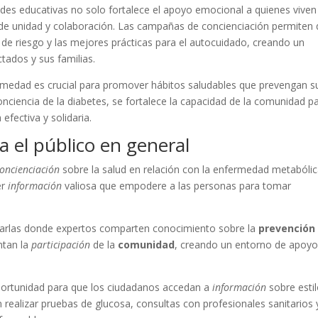
dades educativas no solo fortalece el apoyo emocional a quienes vive
de unidad y colaboración. Las campañas de concienciación permiten
 de riesgo y las mejores prácticas para el autocuidado, creando un
ctados y sus familias.
rmedad es crucial para promover hábitos saludables que prevengan s
ciencia de la diabetes, se fortalece la capacidad de la comunidad p
efectiva y solidaria.
a el público en general
oncienciación
sobre la salud en relación con la enfermedad metabólic
er
información
valiosa que empodere a las personas para tomar
 charlas donde expertos comparten conocimiento sobre la
prevención
ntan la
participación
de la
comunidad
, creando un entorno de apoyo
oportunidad para que los ciudadanos accedan a
información
sobre esti
 realizar pruebas de glucosa, consultas con profesionales sanitarios 