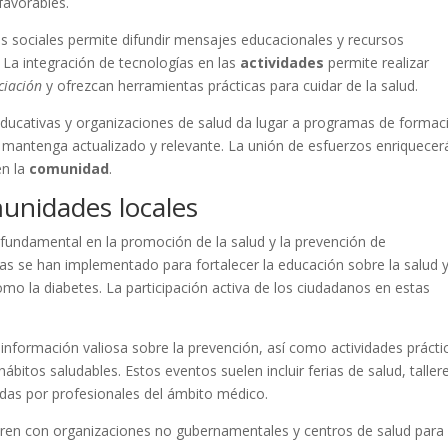
favorables.
es sociales permite difundir mensajes educacionales y recursos
 La integración de tecnologías en las
actividades
permite realizar
ciación
y ofrezcan herramientas prácticas para cuidar de la salud.
 educativas y organizaciones de salud da lugar a programas de formac
mantenga actualizado y relevante. La unión de esfuerzos enriquecerá
en la
comunidad
.
munidades locales
undamental en la promoción de la salud y la prevención de
vas se han implementado para fortalecer la educación sobre la salud 
mo la diabetes. La participación activa de los ciudadanos en estas
nformación valiosa sobre la prevención, así como actividades prácti
itos saludables. Estos eventos suelen incluir ferias de salud, taller
idas por profesionales del ámbito médico.
en con organizaciones no gubernamentales y centros de salud para