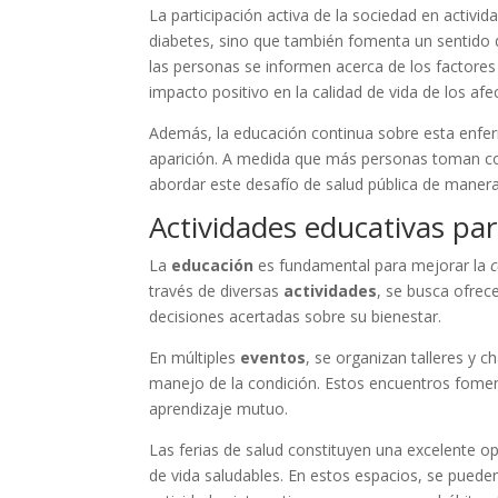
La participación activa de la sociedad en activi
diabetes, sino que también fomenta un sentido 
las personas se informen acerca de los factores
impacto positivo en la calidad de vida de los afe
Además, la educación continua sobre esta enfe
aparición. A medida que más personas toman con
abordar este desafío de salud pública de manera 
Actividades educativas par
La
educación
es fundamental para mejorar la
c
través de diversas
actividades
, se busca ofrec
decisiones acertadas sobre su bienestar.
En múltiples
eventos
, se organizan talleres y
manejo de la condición. Estos encuentros fome
aprendizaje mutuo.
Las ferias de salud constituyen una excelente 
de vida saludables. En estos espacios, se pueden