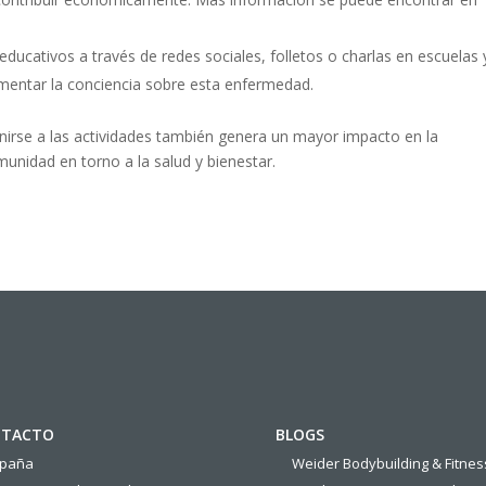
ducativos a través de redes sociales, folletos o charlas en escuelas 
entar la conciencia sobre esta enfermedad.
unirse a las actividades también genera un mayor impacto en la
unidad en torno a la salud y bienestar.
TACTO
BLOGS
spaña
Weider Bodybuilding & Fitnes