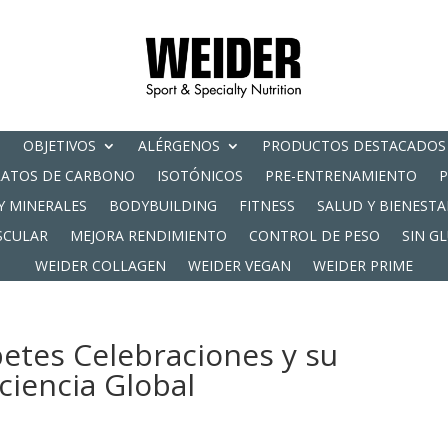
OBJETIVOS
ALÉRGENOS
PRODUCTOS DESTACADOS
RATOS DE CARBONO
ISOTÓNICOS
PRE-ENTRENAMIENTO
Y MINERALES
BODYBUILDING
FITNESS
SALUD Y BIENESTA
SCULAR
MEJORA RENDIMIENTO
CONTROL DE PESO
SIN G
WEIDER COLLAGEN
WEIDER VEGAN
WEIDER PRIME
betes Celebraciones y su
ciencia Global