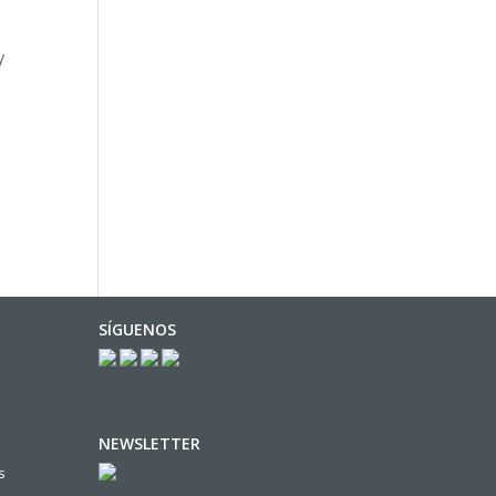
y
SÍGUENOS
NEWSLETTER
s