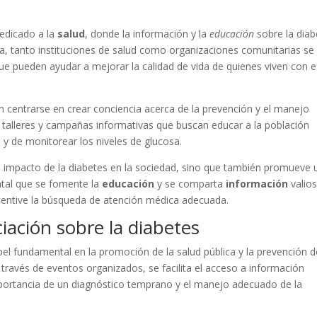
dedicado a la
salud
, donde la información y la
educación
sobre la diab
a, tanto instituciones de salud como organizaciones comunitarias se
ue pueden ayudar a mejorar la calidad de vida de quienes viven con e
n centrarse en crear conciencia acerca de la prevención y el manejo
 talleres y campañas informativas que buscan educar a la población
s y de monitorear los niveles de glucosa.
 el impacto de la diabetes en la sociedad, sino que también promueve 
ntal que se fomente la
educación
y se comparta
información
valio
centive la búsqueda de atención médica adecuada.
iación sobre la diabetes
pel fundamental en la promoción de la salud pública y la prevención d
ravés de eventos organizados, se facilita el acceso a información
portancia de un diagnóstico temprano y el manejo adecuado de la