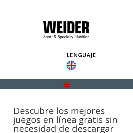
LENGUAJE
Descubre los mejores
juegos en línea gratis sin
necesidad de descargar