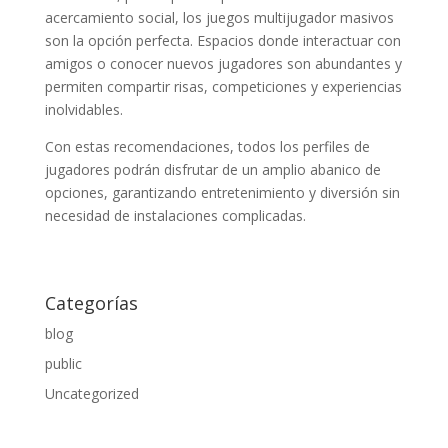
acercamiento social, los juegos multijugador masivos
son la opción perfecta. Espacios donde interactuar con
amigos o conocer nuevos jugadores son abundantes y
permiten compartir risas, competiciones y experiencias
inolvidables.
Con estas recomendaciones, todos los perfiles de
jugadores podrán disfrutar de un amplio abanico de
opciones, garantizando entretenimiento y diversión sin
necesidad de instalaciones complicadas.
Categorías
blog
public
Uncategorized