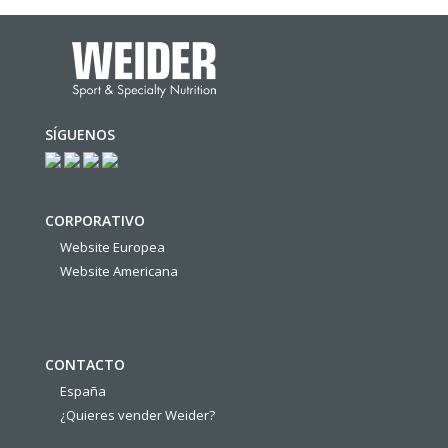
SÍGUENOS
CORPORATIVO
Website Europea
Website Americana
CONTACTO
España
¿Quieres vender Weider?