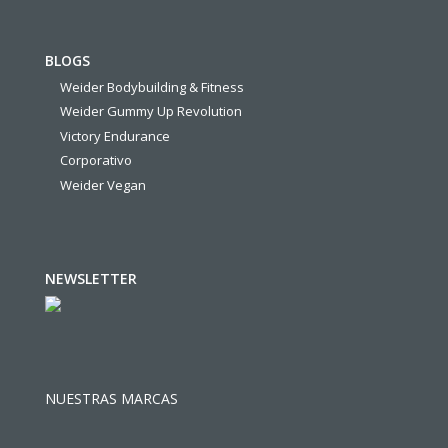
BLOGS
Weider Bodybuilding & Fitness
Weider Gummy Up Revolution
Victory Endurance
Corporativo
Weider Vegan
NEWSLETTER
NUESTRAS MARCAS