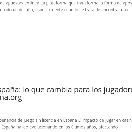
a de apuestas en línea La plataforma que transforma la forma de apos
 todo un desafío, especialmente cuando se trata de encontrar una
spaña: lo que cambia para los jugador
ana.org
periencia de juego sin licencia en España El impacto de jugar en casi
en España ha ido evolucionando en los últimos años, afectando