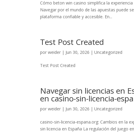
Cómo beton win casino simplifica la experienci
Navegar por el mundo de las apuestas puede ser
plataforma confiable y accesible. En...
Test Post Created
por
weider
|
Jun 30, 2026
|
Uncategorized
Test Post Created
Navegar sin licencias en E
en casino-sin-licencia-esp
por
weider
|
Jun 30, 2026
|
Uncategorized
casino-sin-licencia-espana.org: Cambios en la ex
sin licencia en España La regulación del juego 