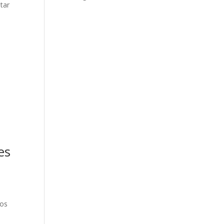
tar
es
nos