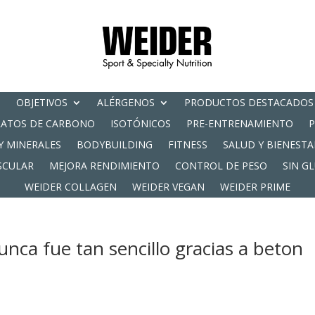
OBJETIVOS
ALÉRGENOS
PRODUCTOS DESTACADOS
RATOS DE CARBONO
ISOTÓNICOS
PRE-ENTRENAMIENTO
Y MINERALES
BODYBUILDING
FITNESS
SALUD Y BIENESTA
SCULAR
MEJORA RENDIMIENTO
CONTROL DE PESO
SIN G
WEIDER COLLAGEN
WEIDER VEGAN
WEIDER PRIME
nca fue tan sencillo gracias a beton