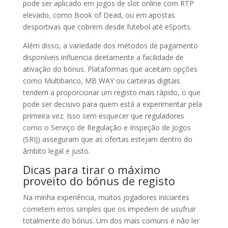
pode ser aplicado em jogos de slot online com RTP
elevado, como Book of Dead, ou em apostas
desportivas que cobrem desde futebol até eSports.
Além disso, a variedade dos métodos de pagamento
disponíveis influencia diretamente a facilidade de
ativação do bónus. Plataformas que aceitam opções
como Multibanco, MB WAY ou carteiras digitais
tendem a proporcionar um registo mais rápido, o que
pode ser decisivo para quem está a experimentar pela
primeira vez. Isso sem esquecer que reguladores
como o Serviço de Regulação e Inspeção de Jogos
(SRIJ) asseguram que as ofertas estejam dentro do
âmbito legal e justo.
Dicas para tirar o máximo
proveito do bónus de registo
Na minha experiência, muitos jogadores iniciantes
cometem erros simples que os impedem de usufruir
totalmente do bónus. Um dos mais comuns é não ler