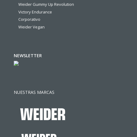
Weider Gummy Up Revolution
Victory Endurance
Corporativo
Weider Vegan
NEWSLETTER
NUESTRAS MARCAS