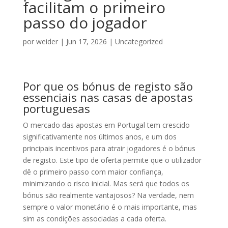
facilitam o primeiro
passo do jogador
por
weider
|
Jun 17, 2026
|
Uncategorized
Por que os bónus de registo são
essenciais nas casas de apostas
portuguesas
O mercado das apostas em Portugal tem crescido
significativamente nos últimos anos, e um dos
principais incentivos para atrair jogadores é o bónus
de registo. Este tipo de oferta permite que o utilizador
dê o primeiro passo com maior confiança,
minimizando o risco inicial. Mas será que todos os
bónus são realmente vantajosos? Na verdade, nem
sempre o valor monetário é o mais importante, mas
sim as condições associadas a cada oferta.