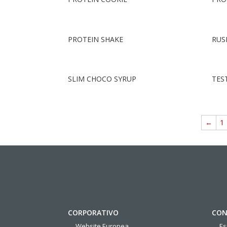
PROTEIN SHAKE
RUS
SLIM CHOCO SYRUP
TES
←
1
CORPORATIVO
CON
Website Europea
E