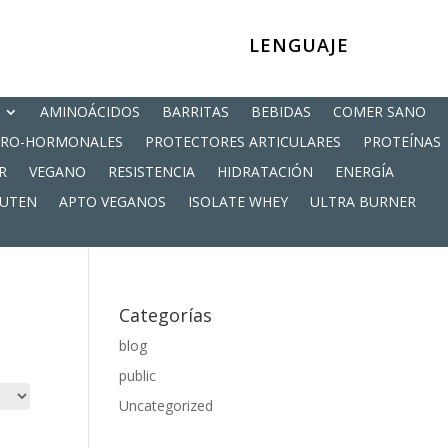
LENGUAJE
AMINOÁCIDOS
BARRITAS
BEBIDAS
COMER SANO
PRO-HORMONALES
PROTECTORES ARTICULARES
PROTEÍNAS
R
VEGANO
RESISTENCIA
HIDRATACIÓN
ENERGÍA
LUTEN
APTO VEGANOS
ISOLATE WHEY
ULTRA BURNER
Categorías
blog
public
Uncategorized